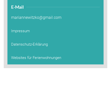
E-Mail
mariannewitzko@gmail.com
Impressum
Datenschutz-Erklärung
Websites für Ferienwohnungen