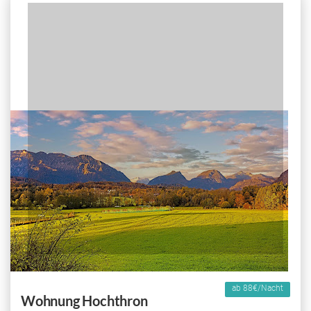
ab 88€/Nacht
Wohnung Hochthron