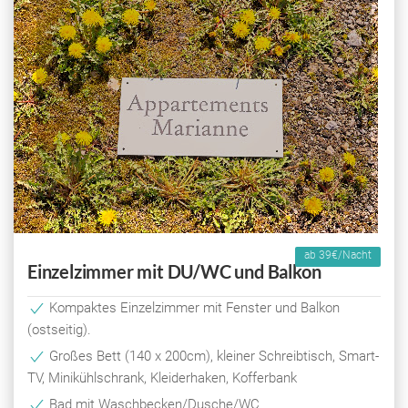
ab 39€/Nacht
Einzelzimmer mit DU/WC und Balkon
Kompaktes Einzelzimmer mit Fenster und Balkon
(ostseitig).
Großes Bett (140 x 200cm), kleiner Schreibtisch, Smart-
TV, Minikühlschrank, Kleiderhaken, Kofferbank
Bad mit Waschbecken/Dusche/WC