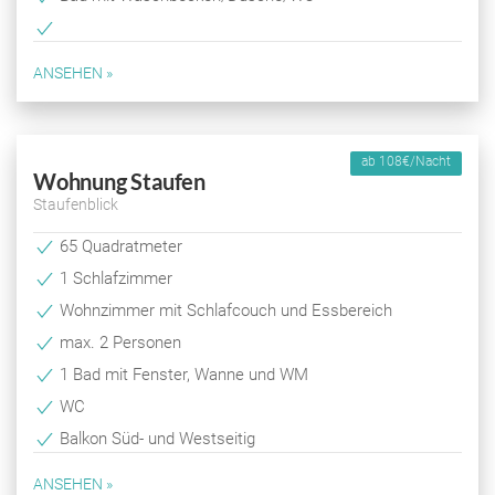
ANSEHEN »
ab 108€/Nacht
Wohnung Staufen
Staufenblick
65 Quadratmeter
1 Schlafzimmer
Wohnzimmer mit Schlafcouch und Essbereich
max. 2 Personen
1 Bad mit Fenster, Wanne und WM
WC
Balkon Süd- und Westseitig
ANSEHEN »