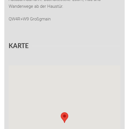
Wanderwege ab der Haustür.
QW4R+W9 Großgmain
KARTE