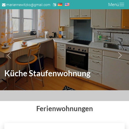
Menü
mariannewitzko@gmail.com
Küche Staufenwohnung
Ferienwohnungen