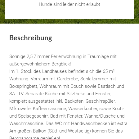
Hunde sind leider nicht erlaubt
Beschreibung
Sonnige 2,5 Zimmer Ferienwohnung in Traumlage mit
außergewöhnlichem Bergblick!
Im 1. Stock des Landhauses befindet sich die 65 m²
Wohnung. Vorraum mit Garderobe, Schlafzimmer mit
Boxspringbett, Wohnraum mit Couch sowie Esstisch und
SAT-TV. Separate Küche mit Sitztheke und Fenster,
komplett ausgestattet inkl. Backofen, Geschirrspüler,
Mikrowelle, Kaffeemaschine, Wasserkocher, sowie Koch-
und Speisegeschirr. Bad mit Fenster, Wanne/Dusche und
Waschmaschine. Das WC mit Handwaschbecken ist extra.
Am großen Balkon (Süd- und Westseitig) können Sie das
Bergpanorama genießen!