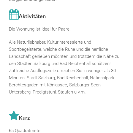
Aktivitäten
Die Wohnung ist ideal für Paare!
Alle Naturliebhaber, Kulturinteressierte und
Sportbegeisterte, welche die Ruhe und die herrliche
Landschaft genießen möchten und trotzdem die Nähe zu
den Städten Salzburg und Bad Reichenhall schätzen!
Zahlreiche Ausflugsziele erreichen Sie in weniger als 30
Minuten: Stadt Salzburg, Bad Reichenhall, Nationalpark
Berchtesgaden mit Königssee, Salzburger Seen,
Untersberg, Predigtstuhl, Staufen u v.m.
Kurz
65 Quadratmeter