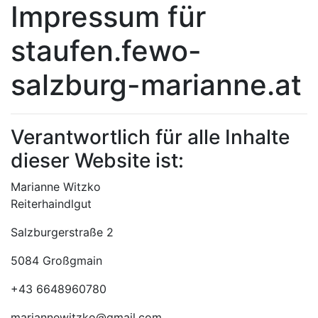
Impressum für
staufen.fewo-
salzburg-marianne.at
Verantwortlich für alle Inhalte
dieser Website ist:
Marianne Witzko
Reiterhaindlgut
Salzburgerstraße 2
5084 Großgmain
+43 6648960780
mariannewitzko@gmail.com